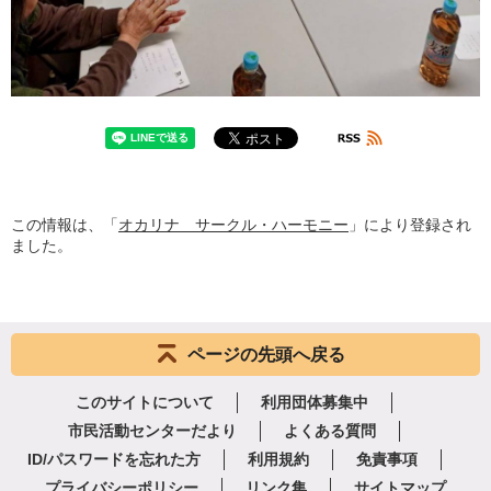
この情報は、「
オカリナ サークル・ハーモニー
」により登録され
ました。
ページの先頭へ戻る
このサイトについて
利用団体募集中
市民活動センターだより
よくある質問
ID/パスワードを忘れた方
利用規約
免責事項
プライバシーポリシー
リンク集
サイトマップ