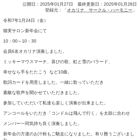
公開日：2025年01月27日 最終更新日：2025年01月28日
登録元：「
オカリナ サークル・ハーモニー
」
令和7年1月24日（金）
猫実サロン新年会にて
10：00～10：30
会員6名オカリナ演奏しました。
ミッキーマウスマーチ、喜びの歌、虹と雪のバラード、
幸せなら手をたたこう など10曲。
歌詞カードを用意しました。一緒に歌っていただき
素敵な歌声を聞かせていただきました。
参加していただいて私達も楽しく演奏が出来ました。
アンコールをいただき「コンドルは飛んで行く」を太鼓に合わせ
メンバー一同気持ち良く演奏しました。
新年会の方達のお汁粉もご馳走になりました。有り難うございまし
た。