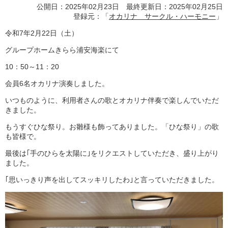
公開日：2025年02月23日 最終更新日：2025年02月25日
登録元：「
オカリナ サークル・ハーモニー
」
令和7年2月22日（土）
グループホームきらら浦安海楽にて
10：50～11：20
会員6名オカリナ演奏しました。
いつものように、利用者さんの歌とオカリナ伴奏で楽しんでいただ
きました。
もうすぐひな祭り。お雛様も飾ってありました。「ひな祭り」の歌
も皆様で。
最後は｢手のひらを太陽に｣をリクエストしていただき、盛り上がり
ました。
｢思いっきり声を出してスッキリしたわ｣と言っていただきました。