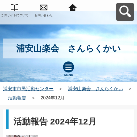
このサイトについて
お問い合わせ
浦安市市民活動セン
ターへ戻る
浦安山楽会 さんらくかい
MENU
浦安市市民活動センター
＞
浦安山楽会 さんらくかい
＞
活動報告
＞
2024年12月
活動報告 2024年12月