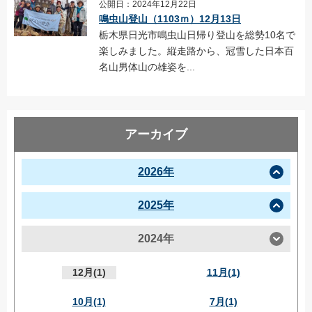
公開日：2024年12月22日
鳴虫山登山（1103ｍ）12月13日
栃木県日光市鳴虫山日帰り登山を総勢10名で
楽しみました。縦走路から、冠雪した日本百
名山男体山の雄姿を...
アーカイブ
2026年
2025年
2024年
12月(1)
11月(1)
10月(1)
7月(1)