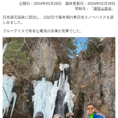
公開日：2024年02月28日 最終更新日：2024年02月28日
登録元：「
浦安山楽会
」
日光湯元温泉に宿泊し、1泊2日で厳冬期の奥日光スノーハイクを楽
しみました。
ブルーアイスで有名な庵滝の氷瀑が見事でした。