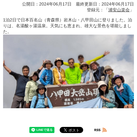
公開日：2024年06月17日 最終更新日：2024年06月17日
登録元：「
浦安山楽会
」
1泊2日で日本百名山（青森県）岩木山・八甲田山に登りました。泊
りは、名湯酸ヶ湯温泉。天気にも恵まれ、雄大な景色を堪能しまし
た。