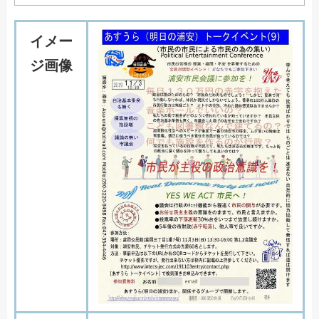
イメー
ジ画像