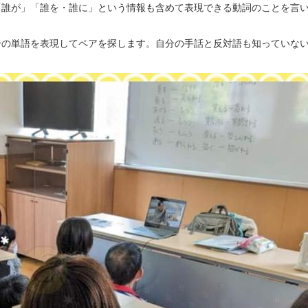
「誰が」「誰を・誰に」という情報も含めて表現できる動詞のことを言
分の単語を表現してペアを探します。自分の手話と反対語も知っていな