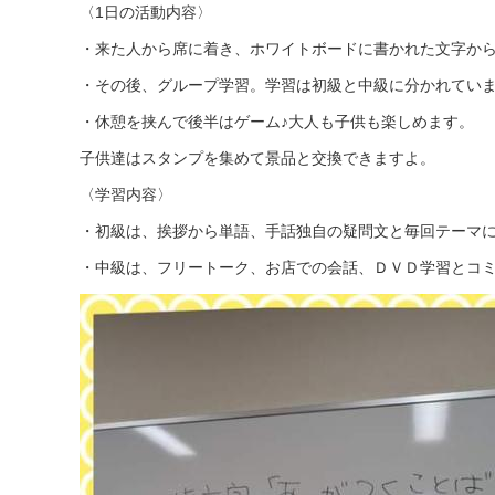
〈1日の活動内容〉
・来た人から席に着き、ホワイトボードに書かれた文字か
・その後、グループ学習。学習は初級と中級に分かれてい
・休憩を挟んで後半はゲーム♪大人も子供も楽しめます。
子供達はスタンプを集めて景品と交換できますよ。
〈学習内容〉
・初級は、挨拶から単語、手話独自の疑問文と毎回テーマ
・中級は、フリートーク、お店での会話、ＤＶＤ学習とコ