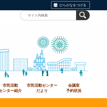
ひらがなをつける
市民活動
市民活動センター
会議室
センター紹介
だより
予約状況