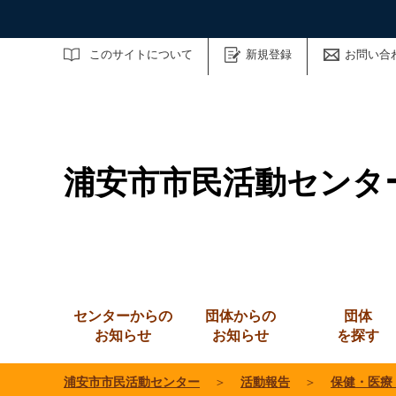
サイト内検索
このサイトについて
新規登録
お問い合
浦安市市民活動センタ
センターからの
団体からの
団体
お知らせ
お知らせ
を探す
浦安市市民活動センター
＞
活動報告
＞
保健・医療