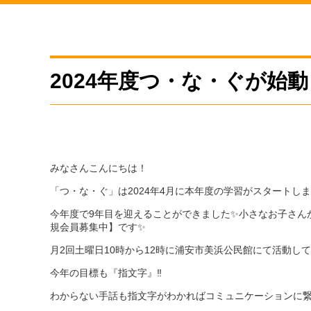
2024年度つ・な・ぐが始
みなさんこんにちは！
「つ・な・ぐ」は2024年4月に本年度の学習がスタートし
今年度で9年目を迎えることができました✨小さなお子さん
規会員募集中】です✨
月2回土曜日10時から12時に浦安市美浜公民館にて活動し
今年の目標も『指文字』‼
わからない手話も指文字がわかればコミュニケーションに繋