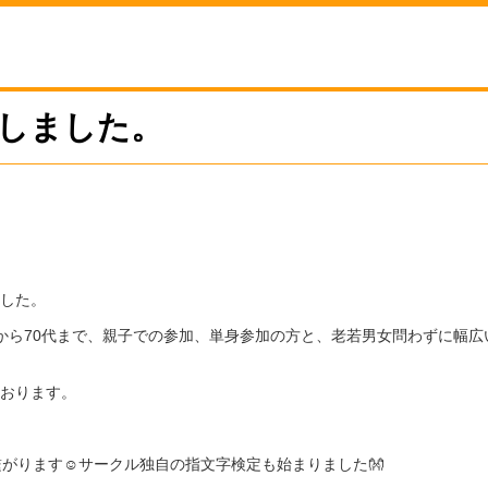
動しました。
ました。
から70代まで、親子での参加、単身参加の方と、老若男女問わずに幅
ております。
がります☺サークル独自の指文字検定も始まりました👐