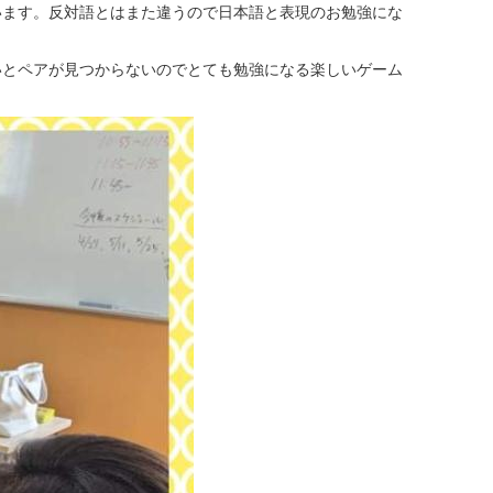
います。反対語とはまた違うので日本語と表現のお勉強にな
いとペアが見つからないのでとても勉強になる楽しいゲーム