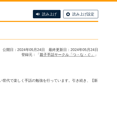
読み上げ
読み上げ設定
公開日：2024年05月24日 最終更新日：2024年05月24日
登録元：「
親子手話サークル「つ・な・ぐ」
」
広い世代で楽しく手話の勉強を行っています。引き続き、【新