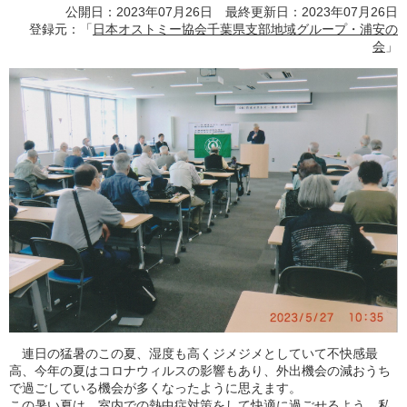
公開日：2023年07月26日 最終更新日：2023年07月26日
登録元：「
日本オストミー協会千葉県支部地域グループ・浦安の
会
」
連日の猛暑のこの夏、湿度も高くジメジメとしていて不快感最
高、今年の夏はコロナウィルスの影響もあり、外出機会の減おうち
で過ごしている機会が多くなったように思えます。
この暑い夏は、室内での熱中症対策をして快適に過ごせるよう、私