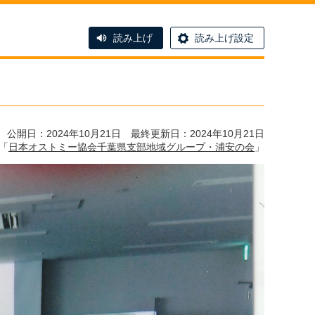
読み上げ
読み上げ設定
公開日：2024年10月21日 最終更新日：2024年10月21日
「
日本オストミー協会千葉県支部地域グループ・浦安の会
」