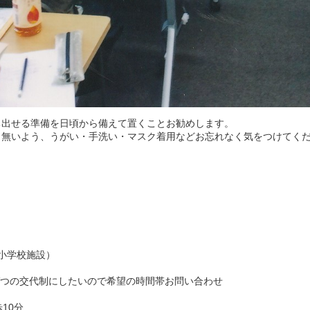
出せる準備を日頃から備えて置くことお勧めします。
り無いよう、うがい・手洗い・マスク着用などお忘れなく気をつけてく
小学校施設）
の交代制にしたいので希望の時間帯お問い合わせ
10分