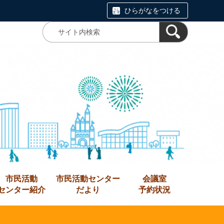
ひらがなをつける
市民活動
市民活動センター
会議室
センター紹介
だより
予約状況