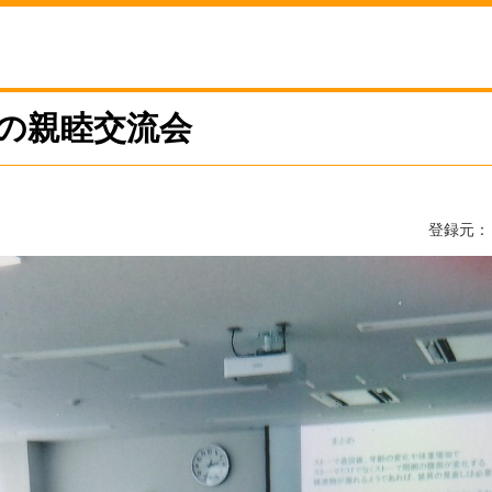
の親睦交流会
登録元：