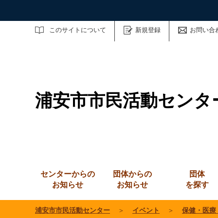
サイト内検索
このサイトについて
新規登録
お問い合
浦安市市民活動センタ
センターからの
団体からの
団体
お知らせ
お知らせ
を探す
浦安市市民活動センター
＞
イベント
＞
保健・医療