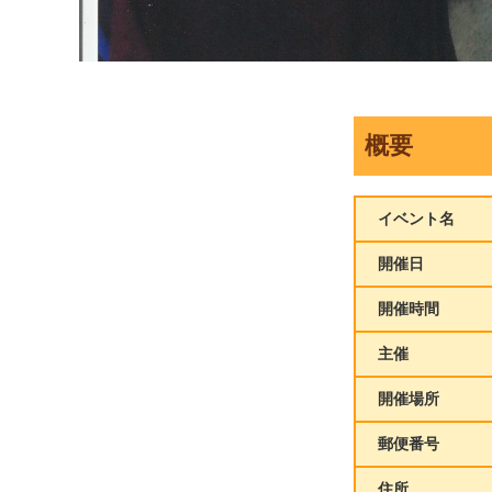
概要
イベント名
開催日
開催時間
主催
開催場所
郵便番号
住所