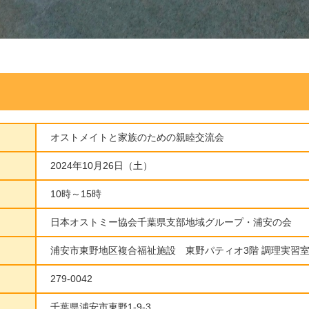
オストメイトと家族のための親睦交流会
2024年10月26日（土）
10時～15時
日本オストミー協会千葉県支部地域グループ・浦安の会
浦安市東野地区複合福祉施設 東野パティオ3階 調理実習
279-0042
千葉県浦安市東野1-9-3