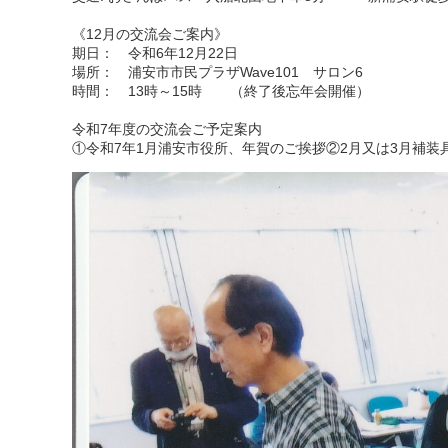
《12月の交流会ご案内》
期日： 令和6年12月22日
場所： 浦安市市民プラザWave101 サロン6
時間： 13時～15時 （終了後忘年会開催）
令和7年度の交流会ご予定案内
①令和7年1月浦安市役所、年賀のご挨拶②2月又は3月補装