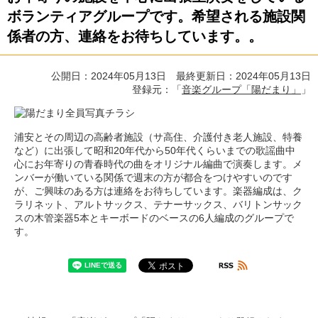
ボランティアグループです。希望される施設関
係者の方、連絡をお待ちしています。。
公開日：2024年05月13日 最終更新日：2024年05月13日
登録元：「
音楽グループ「陽だまり」
」
浦安とその周辺の高齢者施設（サ高住、介護付き老人施設、特養
など）に出張して昭和20年代から50年代くらいまでの歌謡曲中
心にお年寄りの青春時代の曲をオリジナル編曲で演奏します。メ
ンバーが働いている関係で週末の方が都合をつけやすいのです
が、ご興味のある方は連絡をお待ちしています。楽器編成は、ク
ラリネット、アルトサックス、テナーサックス、バリトンサック
スの木管楽器5本とキーボードのベースの6人編成のグループで
す。