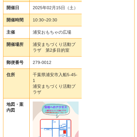
開催日
2025年02月15日（土）
開催時間
10:30~20:30
主催
浦安おもちゃの広場
開催場所
浦安まちづくり活動プ
ラザ 第2多目的室
郵便番号
279-0012
住所
千葉県浦安市入船5-45-
1
浦安まちづくり活動プ
ラザ
地図・案
内図