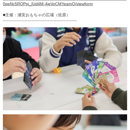
0qeNc5RQPpj_IUd4M-4jeVoCMYeamQ/viewform
■主催：浦安おもちゃの広場（佐原）
---------------------------------------------------