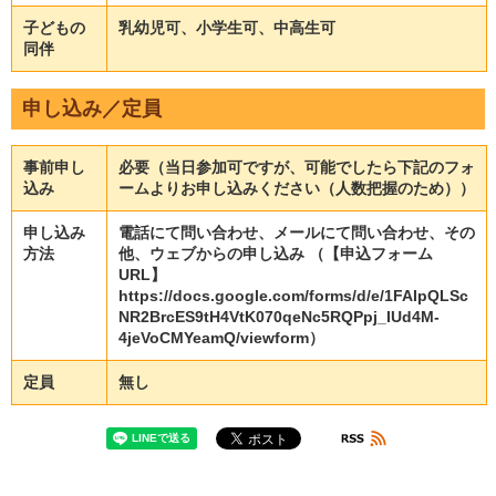
子どもの
乳幼児可、小学生可、中高生可
同伴
申し込み／定員
事前申し
必要（当日参加可ですが、可能でしたら下記のフォ
込み
ームよりお申し込みください（人数把握のため））
申し込み
電話にて問い合わせ、メールにて問い合わせ、その
方法
他、ウェブからの申し込み （【申込フォーム
URL】
https://docs.google.com/forms/d/e/1FAIpQLSc
NR2BrcES9tH4VtK070qeNc5RQPpj_IUd4M-
4jeVoCMYeamQ/viewform）
定員
無し