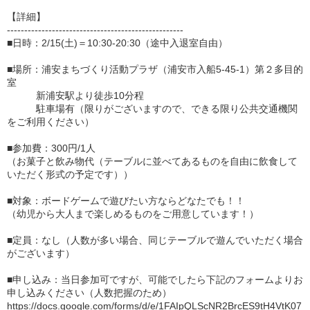
【詳細】
---------------------------------------------------
■日時：2/15(土)＝10:30-20:30（途中入退室自由）
■場所：浦安まちづくり活動プラザ（浦安市入船5-45-1）第２多目的
室
新浦安駅より徒歩10分程
駐車場有（限りがございますので、できる限り公共交通機関
をご利用ください）
■参加費：300円/1人
（お菓子と飲み物代（テーブルに並べてあるものを自由に飲食して
いただく形式の予定です））
■対象：ボードゲームで遊びたい方ならどなたでも！！
（幼児から大人まで楽しめるものをご用意しています！）
■定員：なし（人数が多い場合、同じテーブルで遊んでいただく場合
がございます）
■申し込み：当日参加可ですが、可能でしたら下記のフォームよりお
申し込みください（人数把握のため）
https://docs.google.com/forms/d/e/1FAIpQLScNR2BrcES9tH4VtK07