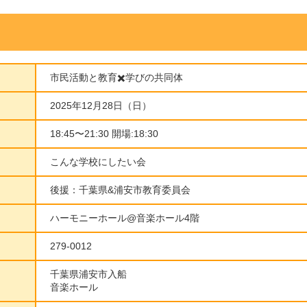
市民活動と教育✖️学びの共同体
2025年12月28日（日）
18:45〜21:30 開場:18:30
こんな学校にしたい会
後援：千葉県&浦安市教育委員会
ハーモニーホール@音楽ホール4階
279-0012
千葉県浦安市入船
音楽ホール