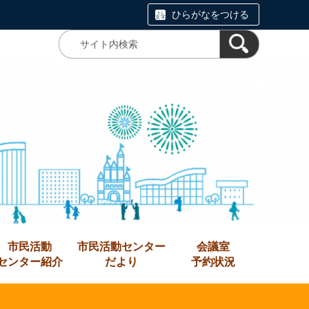
ひらがなをつける
市民活動
市民活動センター
会議室
センター紹介
だより
予約状況