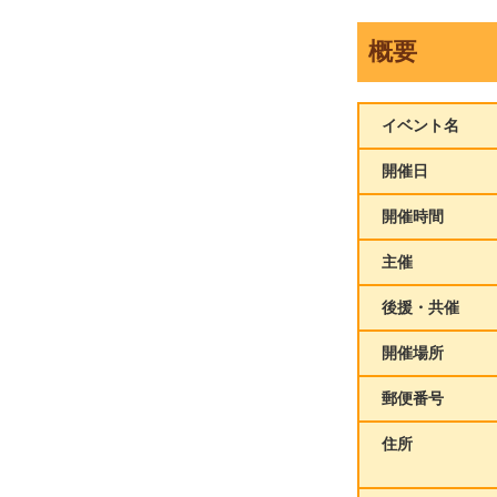
概要
イベント名
開催日
開催時間
主催
後援・共催
開催場所
郵便番号
住所