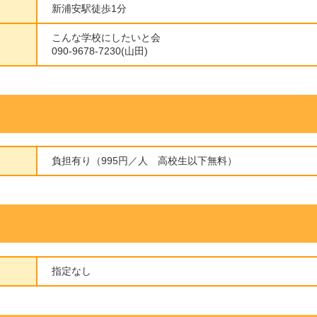
新浦安駅徒歩1分
こんな学校にしたいと会
090-9678-7230(山田)
負担有り（995円／人 高校生以下無料）
指定なし