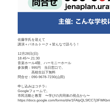
佐藤学氏を迎えて
講演＋パネルトーク＋皆んなで語ろう！
12月28日(日)
18:45〜.21:30
音楽ホール4階、ハーモニーホール
参加費：995円 当日窓口で。
高校生以下無料
問合せ：090-9678-7230(山田)
申し込みはコチラ↓
Googleフォームで。
市民活動と教育 〜学びの共同体の視点から〜
https://docs.google.com/forms/d/e/1FAIpQLSfCC7j3F