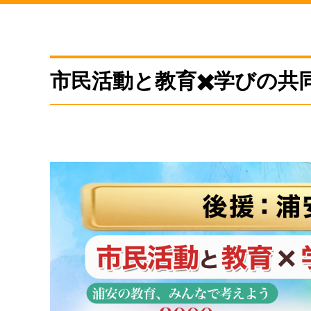
市民活動と教育✖️学びの共