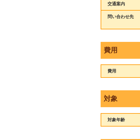
交通案内
問い合わせ先
費用
費用
対象
対象年齢