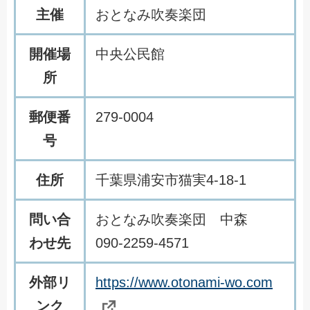
主催
おとなみ吹奏楽団
開催場
中央公民館
所
郵便番
279-0004
号
住所
千葉県浦安市猫実4-18-1
問い合
おとなみ吹奏楽団 中森
わせ先
090-2259-4571
外部リ
https://www.otonami-wo.com
ンク