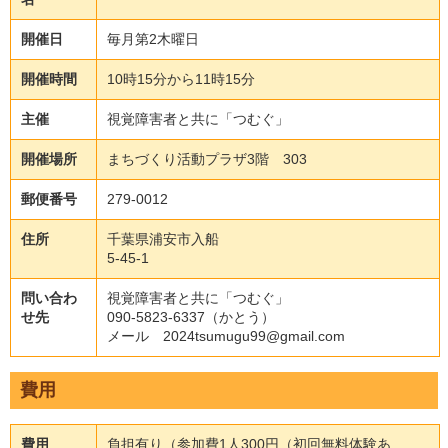
開催日
毎月第2木曜日
開催時間
10時15分から11時15分
主催
視覚障害者と共に「つむぐ」
開催場所
まちづくり活動プラザ3階 303
郵便番号
279-0012
住所
千葉県浦安市入船
5-45-1
問い合わ
視覚障害者と共に「つむぐ」
せ先
090-5823-6337（かとう）
メール 2024tsumugu99@gmail.com
費用
費用
負担有り（参加費1人300円（初回無料体験あ