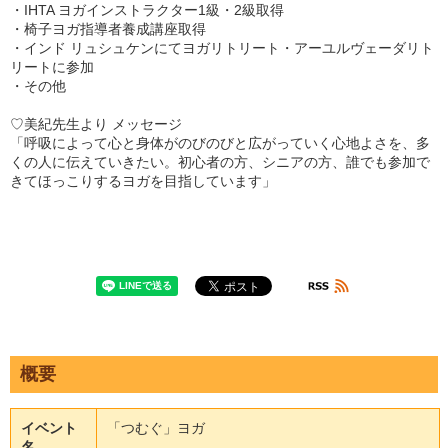
・IHTA ヨガインストラクター1級・2級取得
・椅子ヨガ指導者養成講座取得
・インド リュシュケンにてヨガリトリート・アーユルヴェーダリト
リートに参加
・その他
♡美紀先生より メッセージ
「呼吸によって心と身体がのびのびと広がっていく心地よさを、多
くの人に伝えていきたい。初心者の方、シニアの方、誰でも参加で
きてほっこりするヨガを目指しています」
概要
イベント
「つむぐ」ヨガ
名