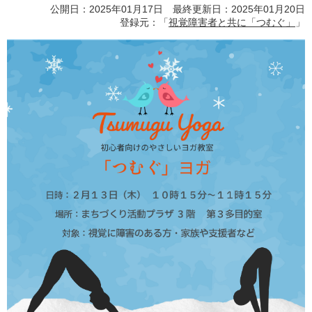
公開日：2025年01月17日 最終更新日：2025年01月20日
登録元：「
視覚障害者と共に「つむぐ」
」