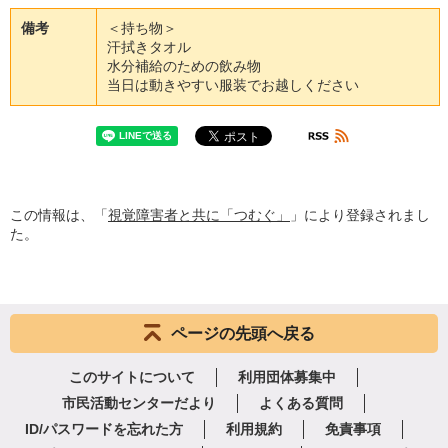
備考
＜持ち物＞
汗拭きタオル
水分補給のための飲み物
当日は動きやすい服装でお越しください
この情報は、「
視覚障害者と共に「つむぐ」
」により登録されまし
た。
ページの先頭へ戻る
このサイトについて
利用団体募集中
市民活動センターだより
よくある質問
ID/パスワードを忘れた方
利用規約
免責事項