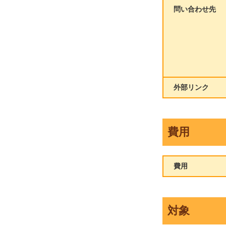
問い合わせ先
外部リンク
費用
費用
対象