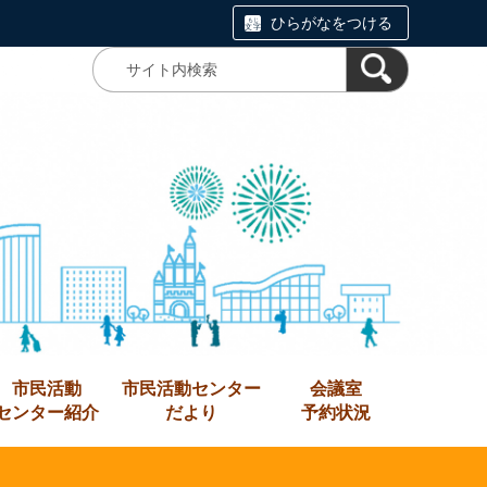
ひらがなをつける
市民活動
市民活動センター
会議室
センター紹介
だより
予約状況