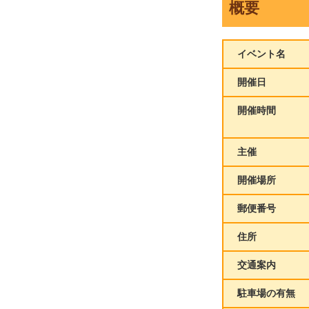
概要
イベント名
開催日
開催時間
主催
開催場所
郵便番号
住所
交通案内
駐車場の有無