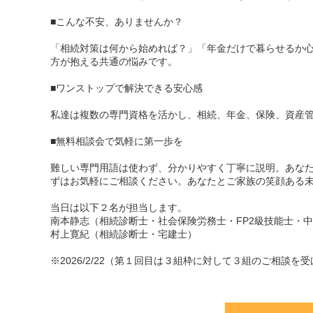
■こんな不安、ありませんか？
「相続対策は何から始めれば？」「年金だけで暮らせるか
方が抱える共通の悩みです。
■ワンストップで解決できる安心感
私達は複数の専門資格を活かし、相続、年金、保険、資産
■無料相談会で気軽に第一歩を
難しい専門用語は使わず、分かりやすく丁寧に説明。あなた
ずはお気軽にご相談ください。あなたとご家族の笑顔ある
当日は以下２名が担当します。
南本静志（相続診断士・社会保険労務士・FP2級技能士・
村上寛紀（相続診断士・宅建士）
※2026/2/22（第１回目は３組枠に対して３組のご相談を