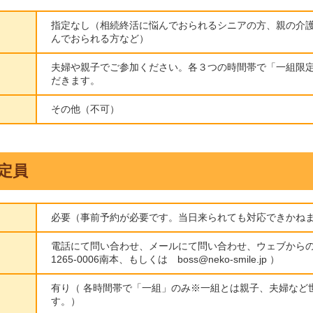
指定なし（相続終活に悩んでおられるシニアの方、親の介
んでおられる方など）
夫婦や親子でご参加ください。各３つの時間帯で「一組限
だきます。
その他（不可）
定員
必要（事前予約が必要です。当日来られても対応できかね
電話にて問い合わせ、メールにて問い合わせ、ウェブからの申
1265-0006南本、もしくは boss@neko-smile.jp ）
有り（ 各時間帯で「一組」のみ※一組とは親子、夫婦など
す。）