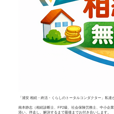
「浦安 相続・終活・くらしのトータルコンダクター」私達
南本静志（相続診断士、FP2級、社会保険労務士、中小企
添い、伴走し、解決するまで最後までお付き合いします。