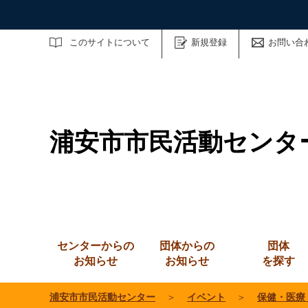
サイト内検索
このサイトについて
新規登録
お問い合
浦安市市民活動センタ
センターからの
団体からの
団体
お知らせ
お知らせ
を探す
浦安市市民活動センター
＞
イベント
＞
保健・医療