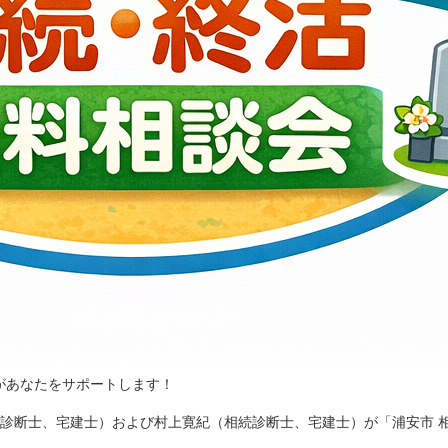
があなたをサポートします！
業診断士、宅建士）および村上寛紀（相続診断士、宅建士）が「浦安市 