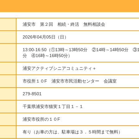
浦安市 第２回 相続・終活 無料相談会
2026年04月05日（日）
13:00-16:50（①13時～13時50分 ②14時～14時50分 ③
分 ④16時～16時50分）
浦安アクティブシニアコミュニティ＋
市役所１０F 浦安市市民活動センター 会議室
279-8501
千葉県浦安市猫実１丁目１－１
浦安市役所の１０F
有り（お車の方は、駐車場は３．５時間まで無料）