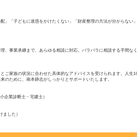
心配」「子どもに迷惑をかけたくない」「財産整理の方法が分からない
管理、事業承継まで、あらゆる相談に対応。バラバラに相談する手間な
とご家族の状況に合わせた具体的なアドバイスを受けられます。人生1
未来のために、南本静志がしっかりとサポートいたします。
中小企業診断士・宅建士）
受けました）