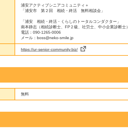
浦安アクティブシニアコミュニティ＋
「浦安市 第２回 相続・終活 無料相談会」
「浦安 相続・終活・くらしのトータルコンダクター」
南本静志（相続診断士、FP２級、社労士、中小企業診断士
電話：090-1265-0006
メール：boss@neko-smile.jp
https://ur-senior-community.biz/
無料