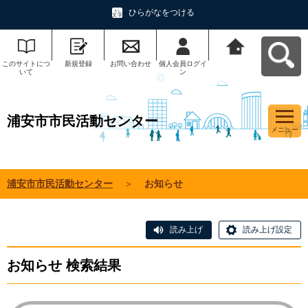
ひらがなをつける
このサイトにつ
新規登録
お問い合わせ
個人会員ログイ
浦安市市民活動
いて
ン
センターへ戻る
浦安市市民活動センター
メニュー
浦安市市民活動センター
＞
お知らせ
読み上げ
読み上げ設定
お知らせ 検索結果