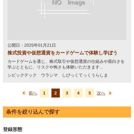
公開日：2025年01月21日
株式投資や仮想通貨をカードゲームで体験し学ぼう
カードゲームを通じ、株式取引や仮想通貨の仕組みや面白さを
学ぶとともに、リスクや怖さも体験いただきます...
シビックテック ウラシマ しびっくてっくうらしま
前へ
1
2
3
4
5
次へ
条件を絞り込んで探す
登録形態