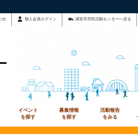
わせ
個人会員ログイン
浦安市市民活動センターへ戻る
ー
イベント
募集情報
活動報告
を探す
を探す
をみる