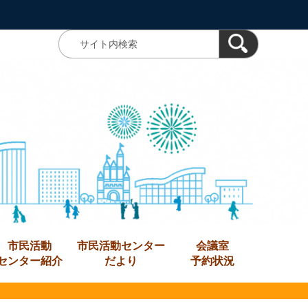
市民活動
市民活動センター
会議室
センター紹介
だより
予約状況