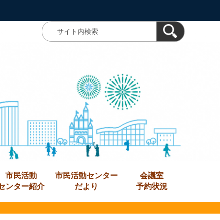
市民活動
市民活動センター
会議室
センター紹介
だより
予約状況