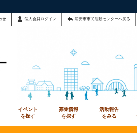
わせ
個人会員ログイン
浦安市市民活動センターへ戻る
ー
イベント
募集情報
活動報告
を探す
を探す
をみる