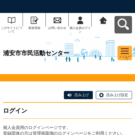
このサイトにつ
新規登録
お問い合わせ
個人会員ログイ
浦安市市民活動
いて
ン
センターへ戻る
浦安市市民活動センター
メニュー
読み上げ
読み上げ設定
ログイン
個人会員用のログインページです。
登録団体の方は管理画面側のログインページをご利用ください。