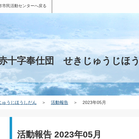
市市民活動センターへ戻る
赤十字奉仕団 せきじゅうじほ
じゅうじほうしだん
＞
活動報告
＞
2023年05月
活動報告 2023年05月