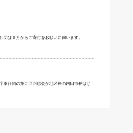
仕団は６月からご寄付をお願いに伺います。
十字奉仕団の第２２回総会が地区長の内田市長はじ