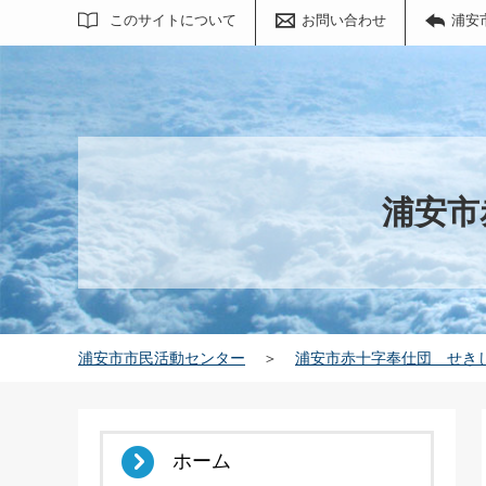
サイト内検索
このサイトについて
お問い合わせ
浦安
浦安市
浦安市市民活動センター
＞
浦安市赤十字奉仕団 せき
ホーム