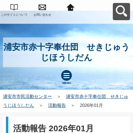
このサイトについて
お問い合わせ
浦安市市民活動セン
ターへ戻る
浦安市赤十字奉仕団 せきじゅう
じほうしだん
MENU
浦安市市民活動センター
＞
浦安市赤十字奉仕団 せきじゅ
うじほうしだん
＞
活動報告
＞
2026年01月
活動報告 2026年01月