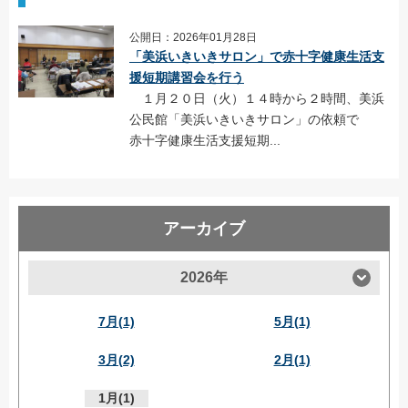
公開日：2026年01月28日
「美浜いきいきサロン」で赤十字健康生活支
援短期講習会を行う
１月２０日（火）１４時から２時間、美浜
公民館「美浜いきいきサロン」の依頼で
赤十字健康生活支援短期...
アーカイブ
2026年
7月(1)
5月(1)
3月(2)
2月(1)
1月(1)