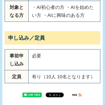
対象と
・AI初心者の方 ・AIを始めた
なる方
い方 ・AIに興味のある方
申し込み／定員
事前申
必要
し込み
定員
有り（10人 10名となります）