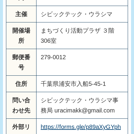
主催
シビックテック・ウラシマ
開催場
まちづくり活動プラザ ３階
所
306室
郵便番
279-0012
号
住所
千葉県浦安市入船5-45-1
問い合
シビックテック・ウラシマ事
わせ先
務局 uracimakk@gmail.com
外部リ
https://forms.gle/p89aXyGYph