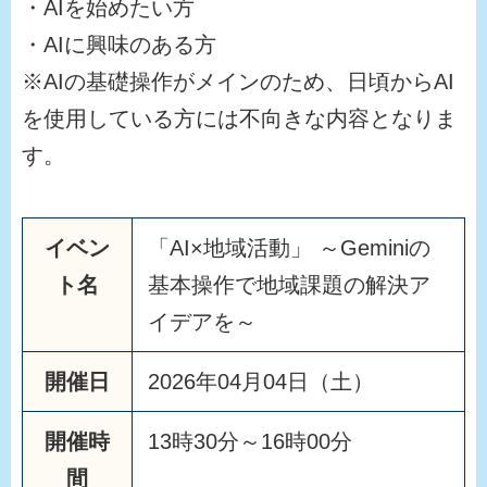
・AIを始めたい方
・AIに興味のある方
※AIの基礎操作がメインのため、日頃からAI
を使用している方には不向きな内容となりま
す。
イベン
「AI×地域活動」 ～Geminiの
ト名
基本操作で地域課題の解決ア
イデアを～
開催日
2026年04月04日（土）
開催時
13時30分～16時00分
間