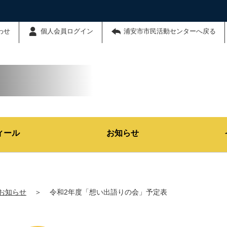
わせ
個人会員ログイン
浦安市市民活動センターへ戻る
ィール
お知らせ
お知らせ
＞
令和2年度「想い出語りの会」予定表