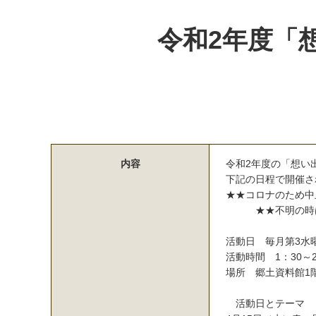
令和2年度「
内容
令
和
2
年
度
の
「
想
い
下
記
の
日
程
で
開
催
さ
★
★
コ
ロ
ナ
の
た
め
中
★
★
不
明
の
時
活
動
日
毎
月
第
3
水
活
動
時
間
1
：
3
0
～
場
所
郷
土
資
料
館
1
活
動
日
と
テ
ー
マ