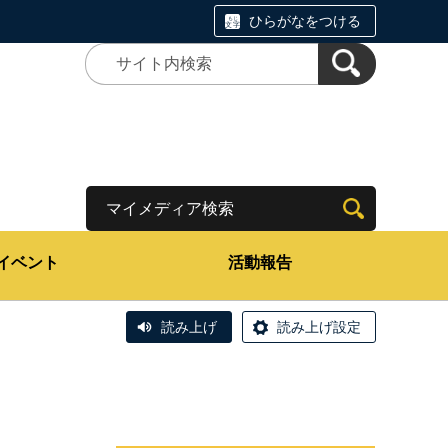
ひらがなをつける
マイメディア検索
イベント
活動報告
読み上げ
読み上げ設定