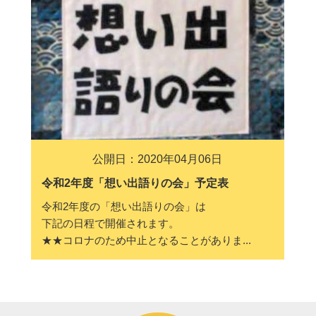
公開日：2020年04月06日
令和2年度「想い出語りの会」予定表
令和2年度の「想い出語りの会」は
下記の日程で開催されます。
★★コロナのため中止となることがありま...