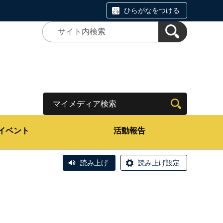
ひらがなをつける
マイメディア検索
イベント
活動報告
読み上げ
読み上げ設定