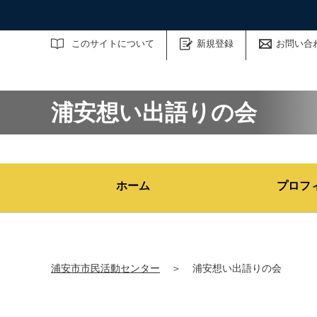
サイト内検索
このサイトについて
新規登録
お問い合
浦安想い出語りの会
ホーム
プロフ
浦安市市民活動センター
＞
浦安想い出語りの会