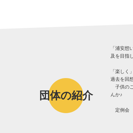
「浦安想
及を目指し
「楽しく
過去を回
子供のこ
団体の紹介
んか♪
定例会 