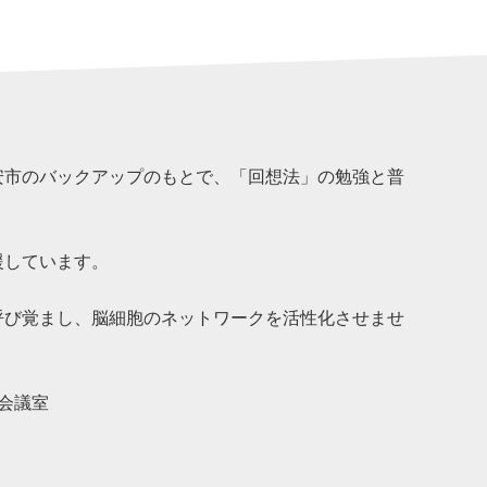
安市のバックアップのもとで、「回想法」の勉強と普
援しています。
び覚まし、脳細胞のネットワークを活性化させませ
会議室