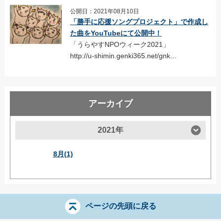
公開日：2021年08月10日
「勝手に応援ソングプロジェクト」で作成し
た曲をYouTubeにて公開中！
「うらやすNPOウィーク2021」
http://u-shimin.genki365.net/gnk...
アーカイブ
2021年
8月(1)
ページの先頭に戻る