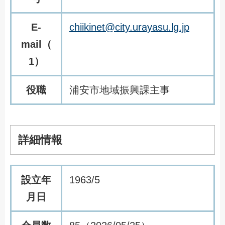
E-
chiikinet@city.urayasu.lg.jp
mail（
1）
役職
浦安市地域振興課主事
詳細情報
設立年
1963/5
月日