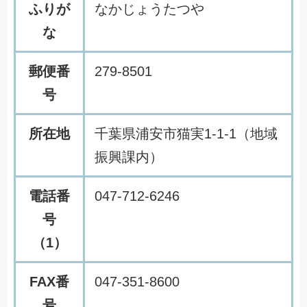
ふりが
なかじょうたつや
な
郵便番
279-8501
号
所在地
千葉県浦安市猫実1-1-1（地域
振興課内）
電話番
047-712-6246
号
（1）
FAX番
047-351-8600
号