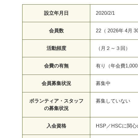
設立年月日
2020/2/1
会員数
22（ 2026年 4月 
活動頻度
（月２～３回）
会費の有無
有り（年会費1,00
会員募集状況
募集中
ボランティア・スタッフ
募集していない
の募集状況
入会資格
HSP／HSCに関