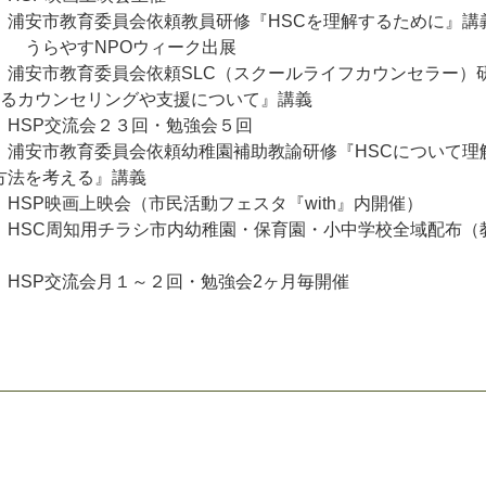
浦安市教育委員会依頼教員研修『HSCを理解するために』講
 うらやすNPOウィーク出展
浦安市教育委員会依頼SLC（スクールライフカウンセラー）
対するカウンセリングや支援について』講義
SP交流会２３回・勉強会５回
浦安市教育委員会依頼幼稚園補助教諭研修『HSCについて理
方法を考える』講義
SP映画上映会（市民活動フェスタ『with』内開催）
HSC周知用チラシ市内幼稚園・保育園・小中学校全域配布（
SP交流会月１～２回・勉強会2ヶ月毎開催