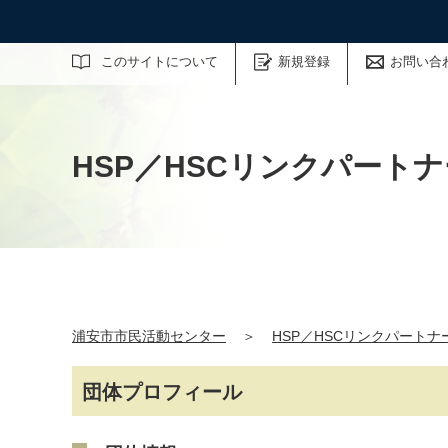
サイト内検索
このサイトについて
新規登録
お問い合
HSP／HSCリンクパートナー「He
浦安市市民活動センター
＞
HSP／HSCリンクパートナー「He
団体プロフィール