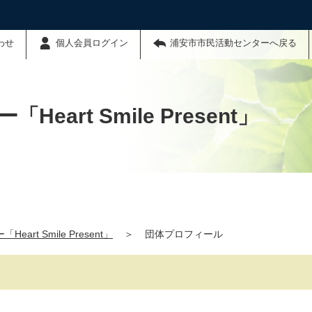
わせ
個人会員ログイン
浦安市市民活動センターへ戻る
art Smile Present」
art Smile Present」
＞
団体プロフィール