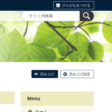
ひらがなをつける
読み上げ
読み上げ設定
Menu
ホーム