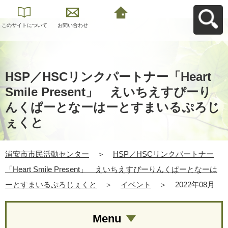
このサイトについて
お問い合わせ
浦安市市民活動セン
ターへ戻る
HSP／HSCリンクパートナー「Heart
Smile Present」 えいちえすぴーり
んくぱーとなーはーとすまいるぷろじ
ぇくと
浦安市市民活動センター
＞
HSP／HSCリンクパートナー
「Heart Smile Present」 えいちえすぴーりんくぱーとなーは
ーとすまいるぷろじぇくと
＞
イベント
＞
2022年08月
Menu