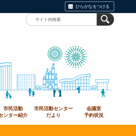
ひらがなをつける
市民活動
市民活動センター
会議室
センター紹介
だより
予約状況