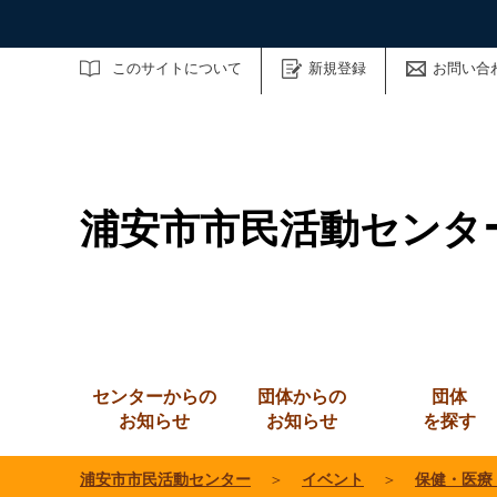
サイト内検索
このサイトについて
新規登録
お問い合
浦安市市民活動センタ
センターからの
団体からの
団体
お知らせ
お知らせ
を探す
浦安市市民活動センター
＞
イベント
＞
保健・医療