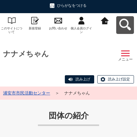
ひらがなをつける
このサイトにつ
新規登録
お問い合わせ
個人会員ログイ
浦安市市民活動
いて
ン
センターへ戻る
ナナメちゃん
メニュー
読み上げ
読み上げ設定
浦安市市民活動センター
＞
ナナメちゃん
団体の紹介