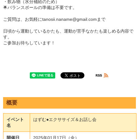
・飲み物（水分補給のため）
🌟バランスボールの準備は不要です。
ご質問は、お気軽にtanosii.naname@gmail.comまで
日頃から運動しているかたも、運動が苦手なかたも楽しめる内容で
す。
ご参加お待ちしています！
概要
イベント
はずむ●エクササイズ＆お話し会
名
開催日
2025年01月17日（金）