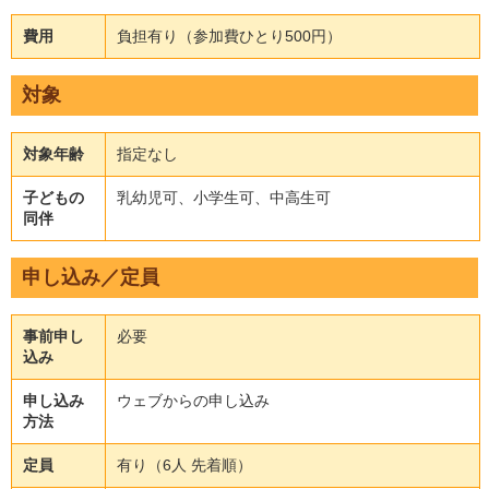
費用
負担有り（参加費ひとり500円）
対象
対象年齢
指定なし
子どもの
乳幼児可、小学生可、中高生可
同伴
申し込み／定員
事前申し
必要
込み
申し込み
ウェブからの申し込み
方法
定員
有り（6人 先着順）