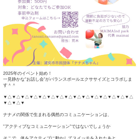
2025年のイベント始め！
一見静かな”お話し会”がバランスボールエクササイズとコラボしま
す＾＾
▼△▼△▼△▼△▼△▼△▼△▼△▼△▼△▼△▼△▼△▼△▼△
▼△▼△▼
ナナメの関係で生まれる偶然のコミュニケーションは、
”アクティブなコミュニケーション”ではないでしょうか
そこで、体をアクティブに動かしてスイッチを入れたあと、