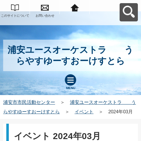
このサイトについて
お問い合わせ
浦安市市民活動セン
ターへ戻る
浦安ユースオーケストラ う
らやすゆーすおーけすとら
MENU
浦安市市民活動センター
＞
浦安ユースオーケストラ う
らやすゆーすおーけすとら
＞
イベント
＞
2024年03月
イベント 2024年03月