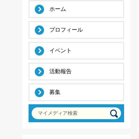
ホーム
プロフィール
イベント
活動報告
募集
マイメディア検索