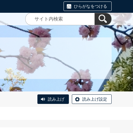
ひらがなをつける
読み上げ
読み上げ設定