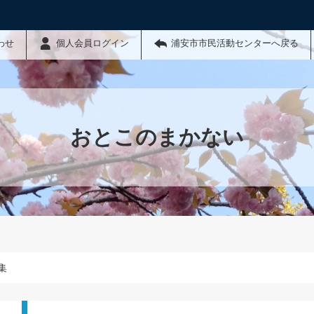
わせ
個人会員ログイン
浦安市市民活動センターへ戻る
おとこのまかない
集