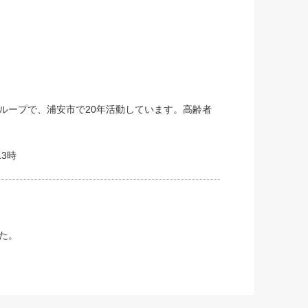
ループで、浦安市で20年活動しています。高齢者
3時
た。