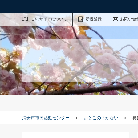
サイト内検索
このサイトについて
新規登録
お問い合
浦安市市民活動センター
＞
おとこのまかない
＞
募