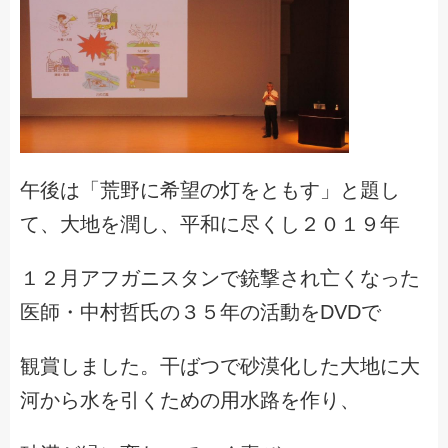
午後は「荒野に希望の灯をともす」と題し
て、大地を潤し、平和に尽くし２０１９年
１２月アフガニスタンで銃撃され亡くなった
医師・中村哲氏の３５年の活動をDVDで
観賞しました。干ばつで砂漠化した大地に大
河から水を引くための用水路を作り、