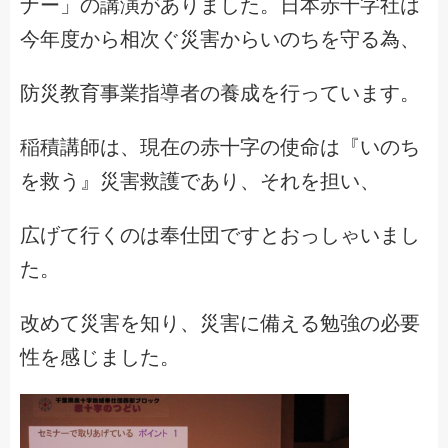
ナー」の講演がありました。日本赤十字社は
今年度から相次ぐ災害からいのちを守る為、
防災教育事業指導者の養成を行っています。
稲積講師は、現在の赤十字の使命は『いのち
を救う』災害救護であり、それを担い、
広げて行くのは奉仕団ですとおっしゃいまし
た。
改めて災害を知り、災害に備える勉強の必要
性を感じました。