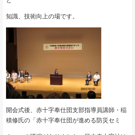
と
知識、技術向上の場です。
開会式後、赤十字奉仕団支部指導員講師・稲
積修氏の「赤十字奉仕団が進める防災セミ