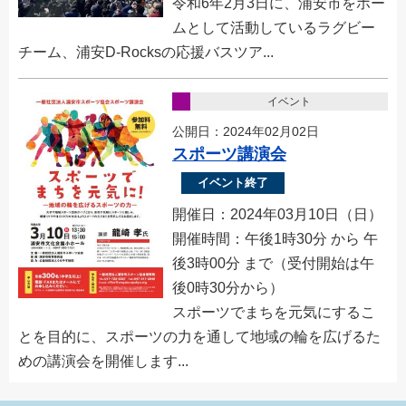
令和6年2月3日に、浦安市をホー
ムとして活動しているラグビー
チーム、浦安D-Rocksの応援バスツア...
イベント
公開日：2024年02月02日
スポーツ講演会
イベント終了
開催日：2024年03月10日（日）
開催時間：午後1時30分 から 午
後3時00分 まで（受付開始は午
後0時30分から）
スポーツでまちを元気にするこ
とを⽬的に、スポーツの⼒を通して地域の輪を広げるた
めの講演会を開催します...