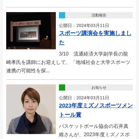
活動報告
公開日：2024年03月11日
スポーツ講演会を実施しまし
た
3/10 流通経済大学副学長の龍
崎孝氏を講師にお迎えして、「地域社会と大学 スポーツ
連携の可能性を探...
お知らせ
公開日：2024年03月11日
2023年度ミズノスポーツメン
トール賞
バスケットボール協会の石井真
維さんが、2023年度ミズノスポ