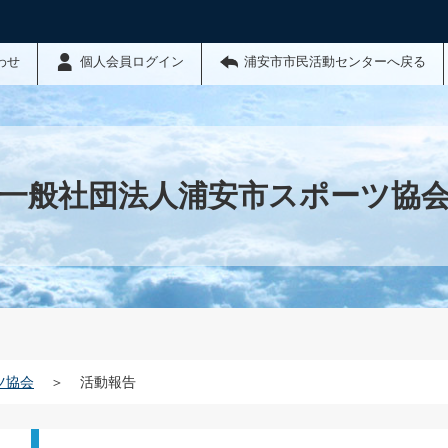
わせ
個人会員ログイン
浦安市市民活動センターへ戻る
一般社団法人浦安市スポーツ協
ツ協会
＞
活動報告