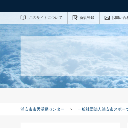
サイト内検索
このサイトについて
新規登録
お問い合
浦安市市民活動センター
＞
一般社団法人浦安市スポー