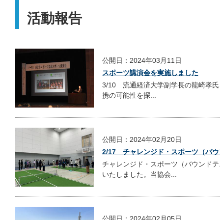
活動報告
公開日：2024年03月11日
スポーツ講演会を実施しました
3/10 流通経済大学副学長の龍崎孝
携の可能性を探...
公開日：2024年02月20日
2/17 チャレンジド・スポーツ（バ
チャレンジド・スポーツ（バウンドテ
いたしました。当協会...
公開日：2024年02月05日