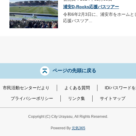
浦安D-Rocks応援バスツアー
令和6年2月3日に、浦安市をホームとし
応援バスツア...
ページの先頭に戻る
市民活動センターだより
よくある質問
ID/パスワード
プライバシーポリシー
リンク集
サイトマップ
Copyright
(C)
City Urayasu
,
All Rights Reserved.
Powered By
元気365