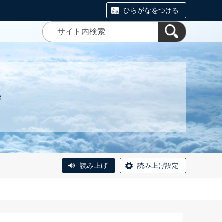
ひらがなをつける
会
読み上げ
読み上げ設定