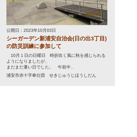
公開日：2023年10月03日
シーガーデン新浦安自治会(日の出3丁目)
の防災訓練に参加して
10月１日の日曜日 時折吹く風に秋を感じられる
ようになりましたが、
まだまだ暑い日でした。 午前中...
浦安市赤十字奉仕団 せきじゅうじほうしだん