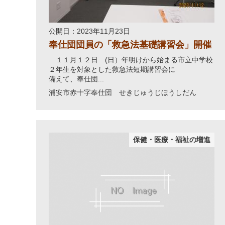
公開日：2023年11月23日
奉仕団団員の「救急法基礎講習会」開催
１１月１２日 (日）年明けから始まる市立中学校
２年生を対象とした救急法短期講習会に
備えて、奉仕団...
浦安市赤十字奉仕団 せきじゅうじほうしだん
保健・医療・福祉の増進