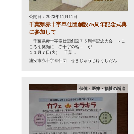
公開日：2023年11月11日
千葉県赤十字奉仕団創設75周年記念式典
に参加して
千葉県赤十字奉仕団創設７５周年記念大会 ～こ
ころを笑顔に 赤十字の輪～ が
１１月７日(火） 千葉...
浦安市赤十字奉仕団 せきじゅうじほうしだん
保健・医療・福祉の増進