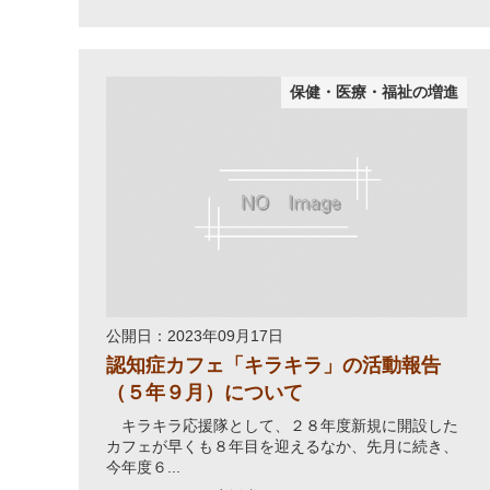
保健・医療・福祉の増進
公開日：2023年09月17日
認知症カフェ「キラキラ」の活動報告
（５年９月）について
キラキラ応援隊として、２８年度新規に開設した
カフェが早くも８年目を迎えるなか、先月に続き、
今年度６...