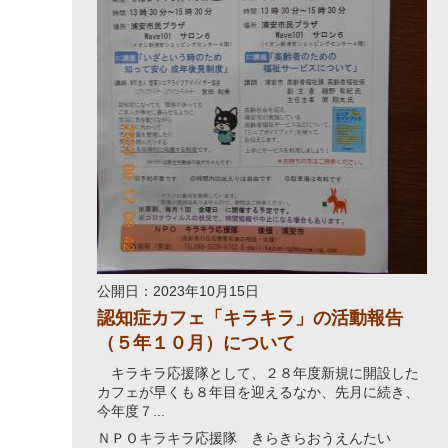
公開日：2023年10月15日
認知症カフェ「キラキラ」の活動報告
（５年１０月）について
キラキラ応援隊として、２８年度新規に開設した
カフェが早くも８年目を迎えるなか、先月に続き、
今年度７...
ＮＰＯキラキラ応援隊 きらきらおうえんたい