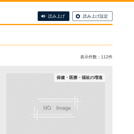
読み上げ
読み上げ設定
表示件数：112件
保健・医療・福祉の増進