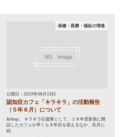
保健・医療・福祉の増進
公開日：2023年08月19日
認知症カフェ「キラキラ」の活動報告
（５年８月）について
&nbsp; キラキラ応援隊として、２８年度新規に開
設したカフェが早くも８年目を迎えるなか、先月に
続...