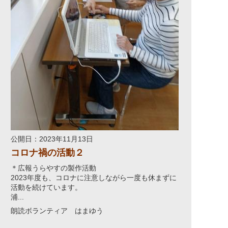
公開日：2023年11月13日
コロナ禍の活動２
＊広報うらやすの製作活動
2023年度も、コロナに注意しながら一度も休まずに
活動を続けています。
浦...
朗読ボランティア はまゆう