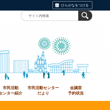
ひらがなをつける
市民活動
市民活動センター
会議室
センター紹介
だより
予約状況