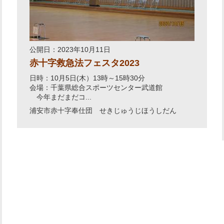
公開日：2023年10月11日
赤十字救急法フェスタ2023
日時：10月5日(木）13時～15時30分
会場：千葉県総合スポーツセンター武道館
今年まだまだコ...
浦安市赤十字奉仕団 せきじゅうじほうしだん