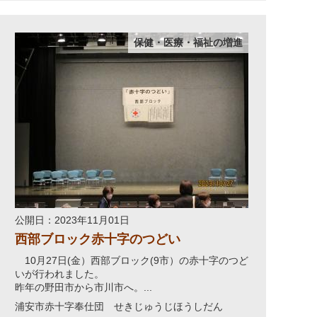
保健・医療・福祉の増進
公開日：2023年11月01日
西部ブロック赤十字のつどい
10月27日(金）西部ブロック(9市）の赤十字のつど
いが行われました。
昨年の野田市から市川市へ。...
浦安市赤十字奉仕団 せきじゅうじほうしだん