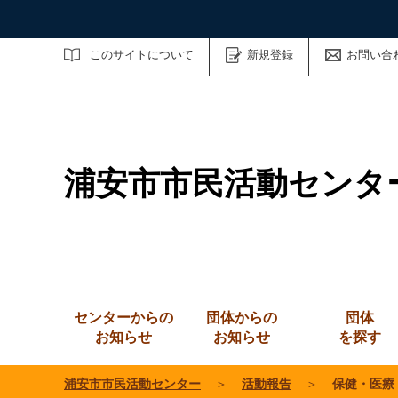
サイト内検索
このサイトについて
新規登録
お問い合
浦安市市民活動センタ
センターからの
団体からの
団体
お知らせ
お知らせ
を探す
浦安市市民活動センター
＞
活動報告
＞
保健・医療