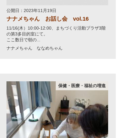
公開日：2023年11月19日
ナナメちゃん お話し会 vol.16
11/16(木）10:00-12:00、まちづくり活動プラザ3階
の第3多目的室にて。
ここ数日で朝の...
ナナメちゃん ななめちゃん
保健・医療・福祉の増進