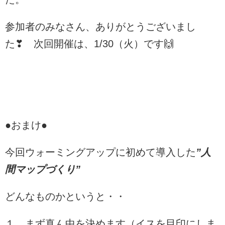
参加者のみなさん、ありがとうございまし
た❣ 次回開催は、1/30（火）です🙌
●おまけ●
今回ウォーミングアップに初めて導入した
”人
間マップづくり”
どんなものかというと・・
１．まず真ん中を決めます（イスを目印にしま