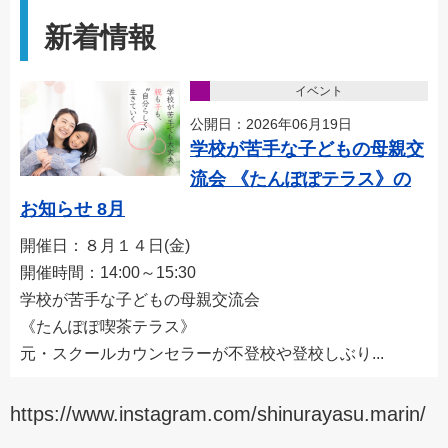
新着情報
イベント
公開日：2026年06月19日
学校が苦手な子どもの母親交
流会 《たんぽぽテラス》の
お知らせ 8月
開催日：８月１４日(金)
開催時間：14:00～15:30
学校が苦手な子どもの母親交流会
《たんぽぽ喫茶テラス》
元・スクールカウンセラーが不登校や登校しぶり...
https://www.instagram.com/shinurayasu.marin/