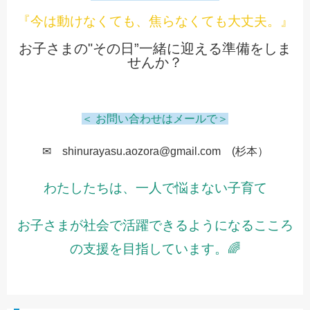
『今は動けなくても、焦らなくても大丈夫。
』
お子さまの"その日”一緒に迎える準備をしま
せんか？
＜ お問い合わせはメールで＞
✉ shinurayasu.aozora@gmail.com (
杉本）
わたした
ちは、一人で悩まない子育て
お子さまが社会で活躍できるようになるこころ
の支援を目指していま
す。🌈