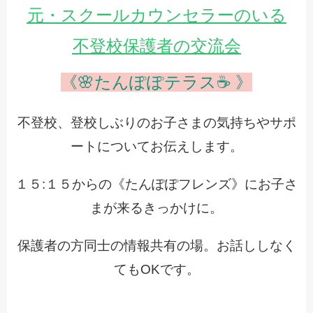
元・スクールカウンセラーのいる
不登校保護者の交流会
《🌸たんぽぽテラス☕ 》
不登校、登校しぶりのお子さまの気持ちやサポ
ートについてお伝えします。
１５:１５からの《たんぽぽフレンズ》にお子さ
まが来るきっかけに。
保護者の方同士の情報共有の場。
お話ししなく
てもOKです。