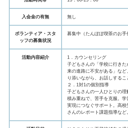
入会金の有無
無し
ボランティア・スタ
募集中（たんぽぽ喫茶のお手
ッフの募集状況
活動内容紹介
1．カウンセリング
子どもさんの「学校に行きた
来の進路に不安がある」など
り添いながら、お話しするこ
２．1対1の個別指導
子どもさんの一人ひとりの理
積み重ねで、苦手を克服。学
実現につなぐサポート。高校
さんのレポート課題指導など