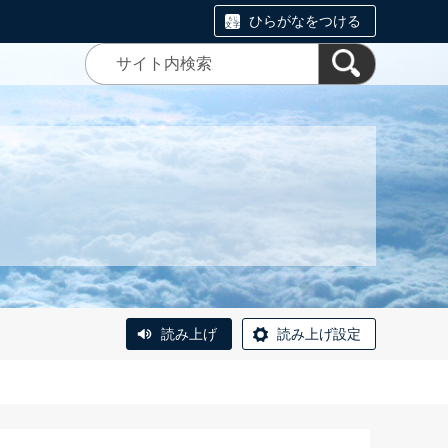
ひらがなをつける
読み上げ
読み上げ設定