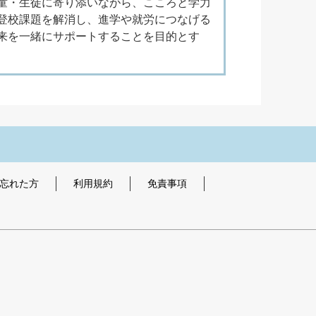
童・生徒に寄り添いながら、こころと学力
登校課題を解消し、進学や就労につなげる
来を一緒にサポートすることを目的とす
を忘れた方
利用規約
免責事項