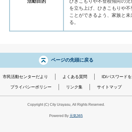
活動目的
ひきこもりや不登校傾向の児
を立ち上げ、ひきこもりや不
ことができるよう、家族と未
る。
ページの先頭に戻る
市民活動センターだより
よくある質問
ID/パスワード
プライバシーポリシー
リンク集
サイトマップ
Copyright
(C)
City Urayasu
,
All Rights Reserved.
Powered By
元気365