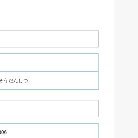
そうだんしつ
06