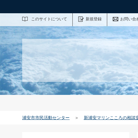
サイト内検索
このサイトについて
新規登録
お問い合
浦安市市民活動センター
＞
新浦安マリンこころの相談