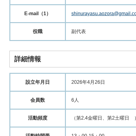
E-mail（1）
shinurayasu.aozora@gmail.c
役職
副代表
詳細情報
設立年月日
2026年4月26日
会員数
6人
活動頻度
（第2.4金曜日、第2土曜日 
活動時間帯
13：00-15：00