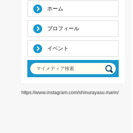
ホーム
プロフィール
イベント
マイメディア検索
https://www.instagram.com/shinurayasu.marin/