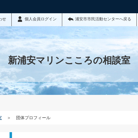
わせ
個人会員ログイン
浦安市市民活動センターへ戻る
新浦安マリンこころの相談室
室
＞
団体プロフィール