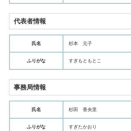
代表者情報
氏名
杉本 元子
ふりがな
すぎもともとこ
事務局情報
氏名
杉田 香央里
ふりがな
すぎたかおり