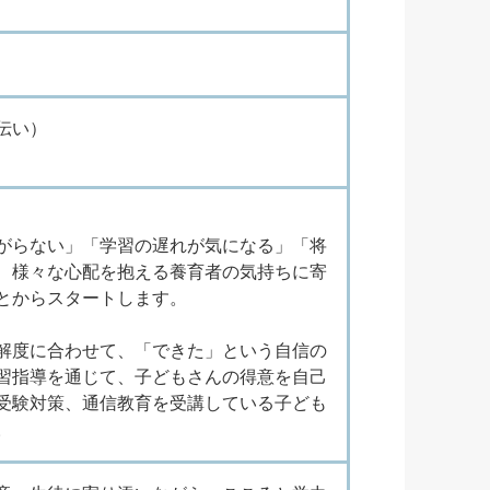
伝い）
がらない」「学習の遅れが気になる」「将
、様々な心配を抱える養育者の気持ちに寄
とからスタートします。
解度に合わせて、「できた」という自信の
習指導を通じて、子どもさんの得意を自己
受験対策、通信教育を受講している子ども
。