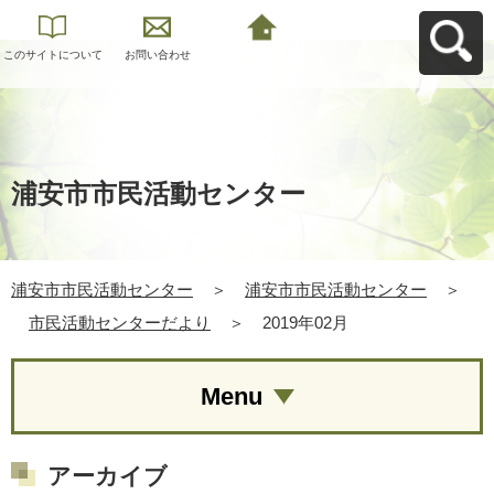
このサイトについて
お問い合わせ
浦安市市民活動セン
ターへ戻る
浦安市市民活動センター
浦安市市民活動センター
＞
浦安市市民活動センター
＞
市民活動センターだより
＞
2019年02月
Menu
アーカイブ