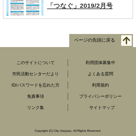
「つなぐ」2019/2月号
ページの先頭に戻る
このサイトについて
利用団体募集中
市民活動センターだより
よくある質問
ID/パスワードを忘れた方
利用規約
免責事項
プライバシーポリシー
リンク集
サイトマップ
Copyright
(C)
City Urayasu
,
All Rights Reserved.