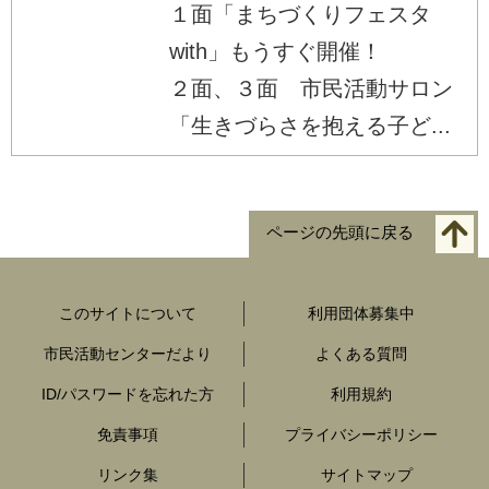
１面「まちづくりフェスタ
with」もうすぐ開催！
２面、３面 市民活動サロン
「生きづらさを抱える子ど...
ページの先頭に戻る
このサイトについて
利用団体募集中
市民活動センターだより
よくある質問
ID/パスワードを忘れた方
利用規約
免責事項
プライバシーポリシー
リンク集
サイトマップ