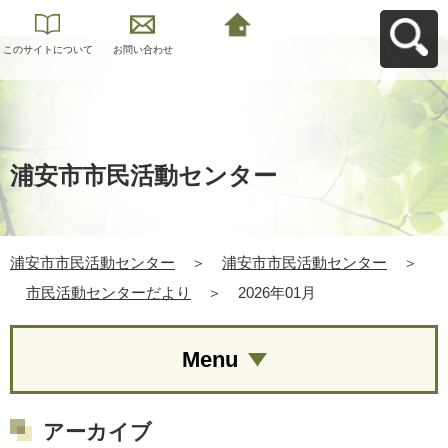
このサイトについて
お問い合わせ
浦安市市民活動セン
ターへ戻る
浦安市市民活動センター
浦安市市民活動センター
＞
浦安市市民活動センター
＞
市民活動センターだより
＞
2026年01月
Menu
アーカイブ