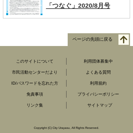
「つなぐ」2020/8月号
ページの先頭に戻る
このサイトについて
利用団体募集中
市民活動センターだより
よくある質問
ID/パスワードを忘れた方
利用規約
免責事項
プライバシーポリシー
リンク集
サイトマップ
Copyright
(C)
City Urayasu
,
All Rights Reserved.