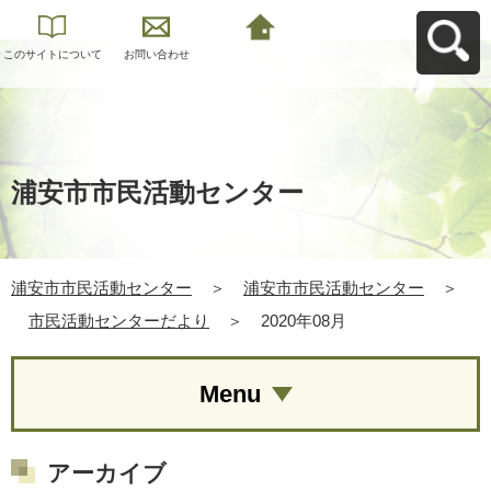
このサイトについて
お問い合わせ
浦安市市民活動セン
ターへ戻る
浦安市市民活動センター
浦安市市民活動センター
＞
浦安市市民活動センター
＞
市民活動センターだより
＞
2020年08月
Menu
アーカイブ