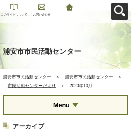
このサイトについて
お問い合わせ
浦安市市民活動セン
ターへ戻る
浦安市市民活動センター
浦安市市民活動センター
＞
浦安市市民活動センター
＞
市民活動センターだより
＞
2020年10月
Menu
アーカイブ