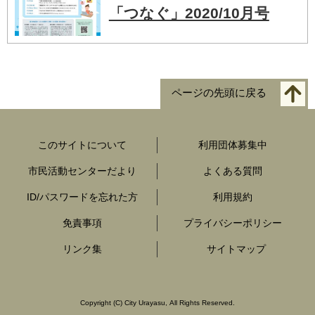
「つなぐ」2020/10月号
ページの先頭に戻る
このサイトについて
利用団体募集中
市民活動センターだより
よくある質問
ID/パスワードを忘れた方
利用規約
免責事項
プライバシーポリシー
リンク集
サイトマップ
Copyright
(C)
City Urayasu
,
All Rights Reserved.