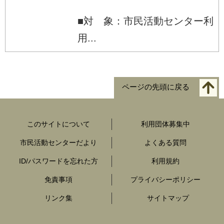
■対 象：市民活動センター利
用...
ページの先頭に戻る
このサイトについて
利用団体募集中
市民活動センターだより
よくある質問
ID/パスワードを忘れた方
利用規約
免責事項
プライバシーポリシー
リンク集
サイトマップ