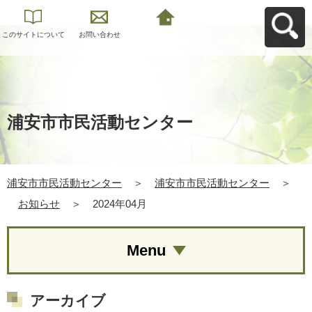
このサイトについて
お問い合わせ
浦安市市民活動セン
ターへ戻る
浦安市市民活動センター
浦安市市民活動センター
＞
浦安市市民活動センター
＞
お知らせ
＞
2024年04月
Menu
アーカイブ