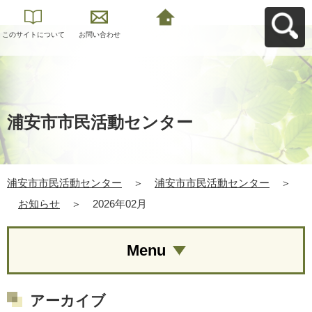
このサイトについて
お問い合わせ
浦安市市民活動セン
ターへ戻る
浦安市市民活動センター
浦安市市民活動センター
＞
浦安市市民活動センター
＞
お知らせ
＞
2026年02月
Menu
アーカイブ