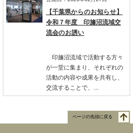
【千葉県からのお知らせ】
令和７年度 印旛沼流域交
流会のお誘い
印旛沼流域で活動する方々
が一堂に集まり、それぞれの
活動の内容や成果を共有し、
交流することで、...
ページの先頭に戻る