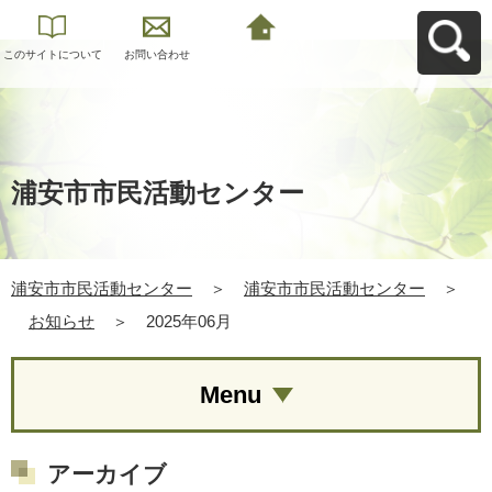
このサイトについて
お問い合わせ
浦安市市民活動セン
ターへ戻る
浦安市市民活動センター
浦安市市民活動センター
＞
浦安市市民活動センター
＞
お知らせ
＞
2025年06月
Menu
アーカイブ