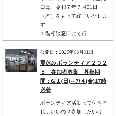
口は、令和７年７月31日
（木）をもって終了いたしま
す。
１階相談窓口にて行...
公開日：2025年06月01日
夏休みボランティア２０２
５ 参加者募集 募集期
間：6/１(日)～7/４(金)17時
必着
ボランティア活動って何をす
ればいいの？参加したいけ