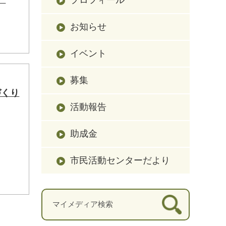
お知らせ
イベント
募集
づくり
活動報告
助成金
市民活動センターだより