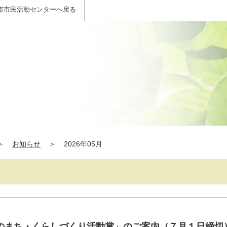
市市民活動センターへ戻る
＞
お知らせ
＞
2026年05月
のまち・くらしづくり活動賞」のご案内（７月１日締切