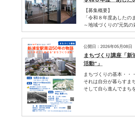
【募集概要】
「令和８年度あしたの
～地域づくりの“元気の素
公開日：2026年05月08日
まちづくり講座「新
活動"」
まちづくりの基本・・
それは自分が暮らすま
そして自ら進んでまちを良
マイメディア検索