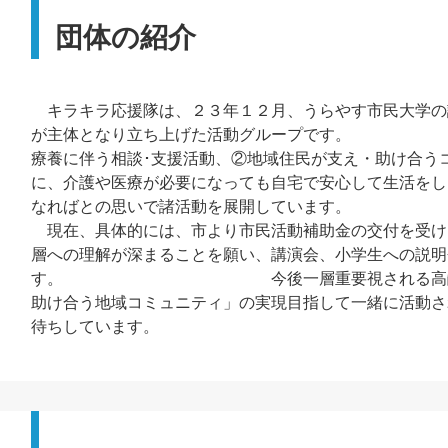
団体の紹介
キラキラ応援隊は、２３年１２月、うらやす市民大学の
が主体となり立ち上げた活動グループです。 行
療養に伴う相談･支援活動、②地域住民が支え・助け合う
に、介護や医療が必要になっても自宅で安心して生活をし
なればとの思いで諸活動を展開しています。
現在、具体的には、市より市民活動補助金の交付を受け
層への理解が深まることを願い、講演会、小学生への説明
す。 今後一層重要視される高齢者福祉活
助け合う地域コミュニティ」の実現目指して一緒に活動さ
待ちしています。