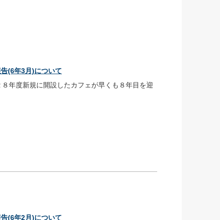
(6年3月)について
、２８年度新規に開設したカフェが早くも８年目を迎
(6年2月)について