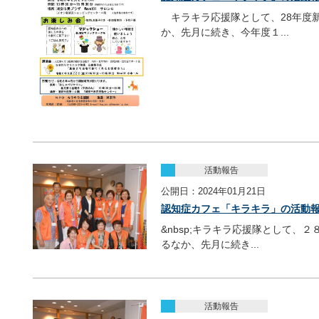
キラキラ応援隊として、28年度
か、先月に続き、今年度１...
活動報告
公開日：2024年01月21日
認知症カフェ「キラキラ」の活動報告
&nbsp;キラキラ応援隊として、
るなか、先月に続き...
活動報告