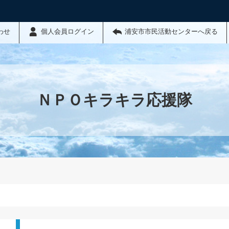
わせ
個人会員ログイン
浦安市市民活動センターへ戻る
ＮＰＯキラキラ応援隊