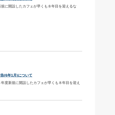
新規に開設したカフェが早くも８年目を迎えるな
(6年1月)について
２８年度新規に開設したカフェが早くも８年目を迎え