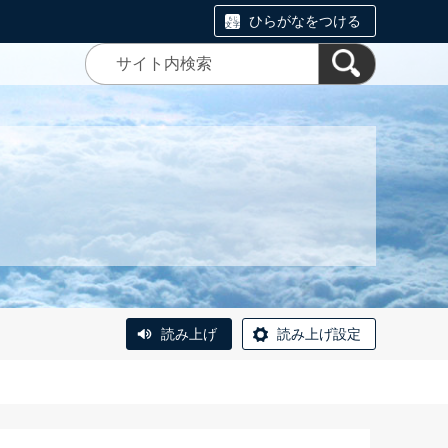
ひらがなをつける
読み上げ
読み上げ設定