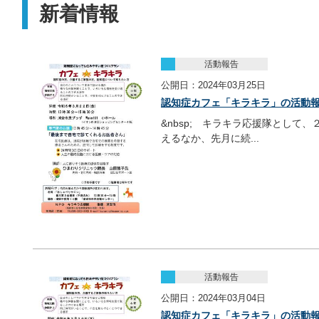
新着情報
活動報告
公開日：2024年03月25日
認知症カフェ「キラキラ」の活動報告
&nbsp; キラキラ応援隊として
えるなか、先月に続...
活動報告
公開日：2024年03月04日
認知症カフェ「キラキラ」の活動報告