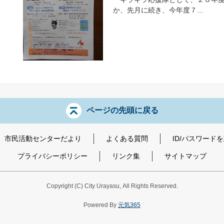
か、先月に続き、今年度７...
ページの先頭に戻る
市民活動センターだより
よくある質問
ID/パスワード
プライバシーポリシー
リンク集
サイトマップ
Copyright
(C)
City Urayasu
,
All Rights Reserved.
Powered By
元気365