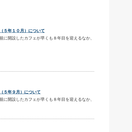
（５年１０月）について
規に開設したカフェが早くも８年目を迎えるなか、
（５年９月）について
規に開設したカフェが早くも８年目を迎えるなか、