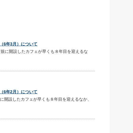
（6年3月）について
規に開設したカフェが早くも８年目を迎えるな
（6年2月）について
に開設したカフェが早くも８年目を迎えるなか、