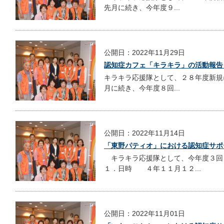
先月に続き、今年度９...
公開日：2022年11月29日
認知症カフェ「キラキラ」の活動報告
キラキラ応援隊として、２８年度新規
月に続き、今年度８回...
公開日：2022年11月14日
「東野パティオ」における認知症サポ
キラキラ応援隊として、今年度３回
１．日時 ４年１１月１２...
公開日：2022年11月01日