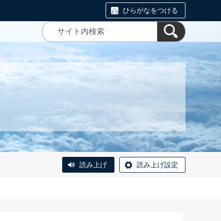
ひらがなをつける
読み上げ
読み上げ設定