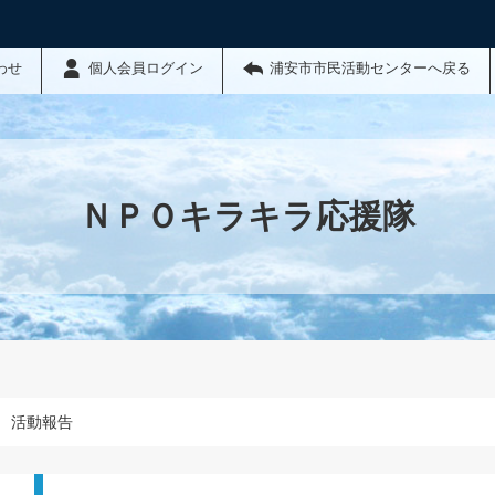
わせ
個人会員ログイン
浦安市市民活動センターへ戻る
ＮＰＯキラキラ応援隊
活動報告